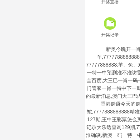
开奖直播
开奖记录
新奥今晚开一肖特预
羊,777778888
77777888888:羊
一特一中预测准不准访雷
全百度,大三巴一肖一码
门管家一肖一特中下一期
的最新消息,澳门大三巴
香港谜语今天的谜
蛇,7777888888
127期,王中王彩票怎么买,
记录大乐透查询129期,
淮确凌,新澳一码一特一中预测