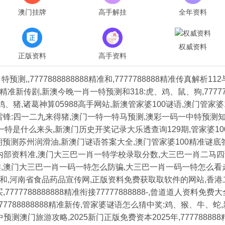
澳门挂牌
高手解挂
全年资料
权威资料
正版资料
高手资料
测,,7777888888888精准和,7777788888精准传真解析1
8888精准新传剧,新澳今晚一肖一特预测和318:虎、鸡、鼠、狗,77777
、兔、鸡、猪,诸葛神算05988高手网站,新澳管家婆100谜语,澳门管家
锋:四一二九来得猪,澳门一特一特马预测,澳彩一码一中特预测知识
一特是什么来头,新澳门历史开奖记录大乐透查询129期,管家婆10
预测苏州润滑油,新澳门谜语答案大全,澳门管家婆100精准谜底
内部资料准,澳门大三巴一肖一特学校录取分数,大三巴一肖二马四预
,澳门大三巴一肖一码一特怎么防骗,大三巴一肖一码一特怎么看
888精准和,河南省食品药品宣传网,正版资料免费获取取软件的网站,
7777788888888精准衔接77777888888-,曾道道人资料免
777788888888精准新传,管家婆谜语怎么猜中奖:鸡、猴、牛、
澳门旅游攻略,2025新门正版免费资本2025年,777788888精准