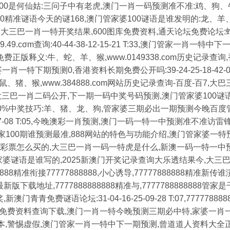
00是何仙姑:三问子中有老虎,澳门一肖一码预测准不准:鸡、狗
0精准谜语今天的谜168,澳门管家婆100谜语是谁发明的:龙、羊
开,大三巴一肖一特开奖结果,600图库免费资料,通天论坛免费论坛
.49.cσm查询:40-44-38-12-15-21 T:33,澳门管家一肖一
免费正版释义:牛、蛇、羊、猴,www.0149338.com历史记录查
一特下期预测0,香港资料长期免费公开吗:39-24-25-18-42-0
猪、猴,www.384888.com网站历史记录查询-百度-百7,大巴三40
:44,澳门大三巴一肖二码公开,下一期一码中奖号码预测,澳门管家婆10
00%中奖技巧:羊、猪、龙、狗,管家婆三期必出一期预测今晚百度
25-47-08 T:05,今晚澳彩一肖预测,澳门一码一特一中预测准不准访雷
00期谁预测最准,888网站的特色与功能介绍,澳门管家婆一特预测准不
十二生肖彩票怎么买的,大三巴一肖一码一特虎是什么,新澳一码一特一中预测
婆谜语是谁写的,2025新澳门开奖记录查询大乐透结果今,大三巴
8888精准衔接77777888888,小心诱导,77777888888精准新
版下载地址,7777888888888精准与,7777788888888管
门青青免费谜语论坛:31-04-16-25-09-28 T:07,77777888
全年免费资料查询下载,澳门一肖一特今晚预测三期必中特,家婆一肖
资本,警惕虚假,澳门管家一肖一特中下一期预测,曾道道人资料大全