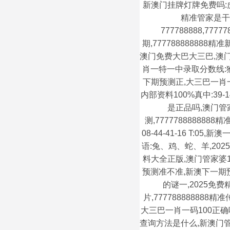
新澳门挂牌灯牌免费吗:虎
精准管家是干啥
777788888,777
期,777788888888
澳门免费大巴大三巴,澳门管
肖一特一中录取分数线:猴、
下期预测正,大三巴一肖一
内部资料100%真中:39-14-1
是正品吗,澳门管
测,7777788888888精
08-44-41-16 T:
语:兔、鸡、蛇、羊,202
料大全正版,澳门管家婆100精
预测准不准,新澳下一期
的谜一,2025免
片,777788888888精
大三巴一肖一码100正确吗,
查询方法是什么,新澳门管家