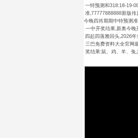
一特预测和318:18-19-0
准,77777888888新版传真:
今晚四肖期期中特预测准
一中开奖结果,新奥今晚开肖一
四起四落雅回头,2026
三巴免费资料大全官网最新版:
奖结果:鼠、鸡、羊、兔,